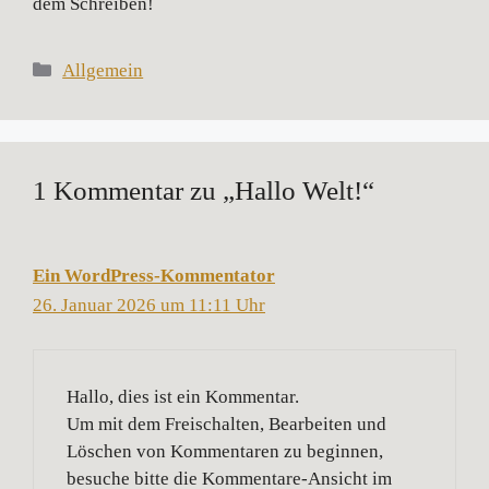
dem Schreiben!
Kategorien
Allgemein
1 Kommentar zu „Hallo Welt!“
Ein WordPress-Kommentator
26. Januar 2026 um 11:11 Uhr
Hallo, dies ist ein Kommentar.
Um mit dem Freischalten, Bearbeiten und
Löschen von Kommentaren zu beginnen,
besuche bitte die Kommentare-Ansicht im