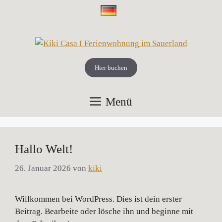
Zum
Inhalt
springen
Hier buchen
Menü
Hallo Welt!
26. Januar 2026
von
kiki
Willkommen bei WordPress. Dies ist dein erster
Beitrag. Bearbeite oder lösche ihn und beginne mit