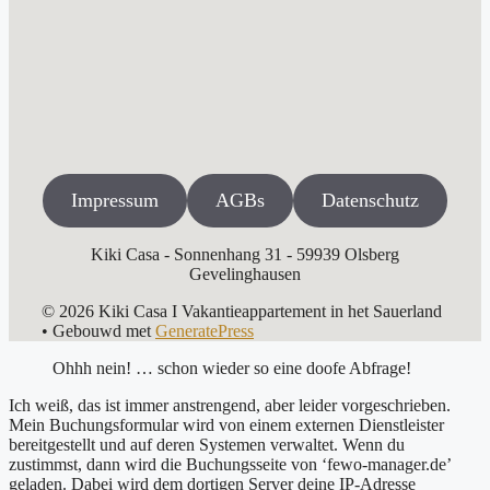
Impressum
AGBs
Datenschutz
Kiki Casa - Sonnenhang 31 - 59939 Olsberg
Gevelinghausen
© 2026 Kiki Casa I Vakantieappartement in het Sauerland
• Gebouwd met
GeneratePress
Ohhh nein! … schon wieder so eine doofe Abfrage!
Ich weiß, das ist immer anstrengend, aber leider vorgeschrieben.
Mein Buchungsformular wird von einem externen Dienstleister
bereitgestellt und auf deren Systemen verwaltet. Wenn du
zustimmst, dann wird die Buchungsseite von ‘fewo-manager.de’
geladen. Dabei wird dem dortigen Server deine IP-Adresse