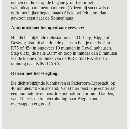
nemen en direct op de begane grond voor het
vakantieappartement parkeren. (Alleen bij sneeuw is de
oprit moeilijker begaanbaar.) Als je twijfelt, kom dan
gewoon eerst naar de Sonnenhang.
Aankomst met het openbaar vervoer:
Het dichtstbijzijnde treinstation is in Olsberg, Bigge of
Bestwig. Vanuit alle drie de plaatsen ben je met buslijn
R75 of 454 in ongeveer 10 minuten in Gevelinghausen.
Stap uit bij de halte „Ort“ en loop in minder dan 5 minuten
via de kleine oprit links van de KREISSTRASSE 15
omhoog naar KIKI CASA.
Reizen met het vliegtuig:
De dichtstbijzijnde luchthaven is Paderborn-Lippstadt, op
40 minuten/40 km afstand. Vanaf hier raad ik je echter aan
een huurauto te nemen. Je kunt ook in Dortmund landen;
vanaf hier is de treinverbinding naar Bigge zonder
overstappen erg goed.