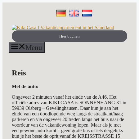
Ga
naar
de
inhoud
Hier buchen
Menu
Reis
Met de auto:
Ongeveer 2 minuten vanaf het einde van de A46. Het
officiële adres van KIKI CASA is SONNENHANG 31 in
59939 Olsberg – Gevelinghausen. Daar kun je aan het
einde van een doodlopende weg langs de straatkant/haag
parkeren en via ongeveer 20 treden langs het huis naar de
voordeur van de vakantiewoning lopen. Maar als je met
een gewone auto komt – geen grote bus of iets dergelijks –
kun je het beste de oprit vanaf de KREISSTRASSE 15